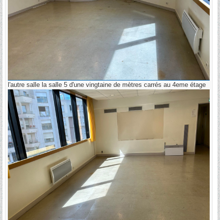
l'autre salle la salle 5 d'une vingtaine de mètres carrés au 4eme étage