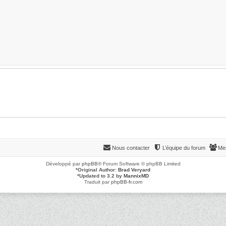
Nous contacter
L’équipe du forum
Me
Développé par
phpBB
® Forum Software © phpBB Limited
*
Original Author:
Brad Veryard
*
Updated to 3.2 by
MannixMD
Traduit par
phpBB-fr.com