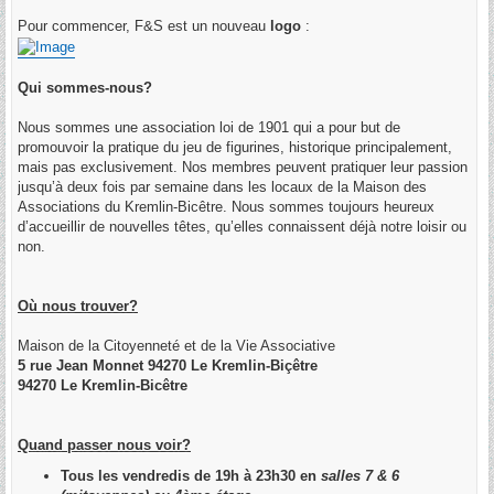
a
g
Pour commencer, F&S est un nouveau
logo
:
e
Qui sommes-nous?
Nous sommes une association loi de 1901 qui a pour but de
promouvoir la pratique du jeu de figurines, historique principalement,
mais pas exclusivement. Nos membres peuvent pratiquer leur passion
jusqu’à deux fois par semaine dans les locaux de la Maison des
Associations du Kremlin-Bicêtre. Nous sommes toujours heureux
d’accueillir de nouvelles têtes, qu’elles connaissent déjà notre loisir ou
non.
Où nous trouver?
Maison de la Citoyenneté et de la Vie Associative
5 rue Jean Monnet 94270 Le Kremlin-Biçêtre
94270 Le Kremlin-Bicêtre
Quand passer nous voir?
Tous les vendredis de 19h à 23h30 en
salles 7 & 6