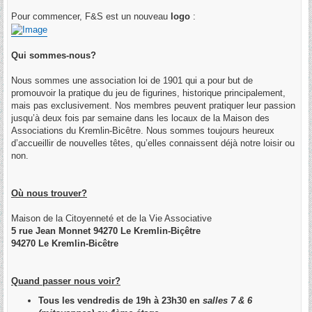
a
g
Pour commencer, F&S est un nouveau
logo
:
e
Qui sommes-nous?
Nous sommes une association loi de 1901 qui a pour but de
promouvoir la pratique du jeu de figurines, historique principalement,
mais pas exclusivement. Nos membres peuvent pratiquer leur passion
jusqu’à deux fois par semaine dans les locaux de la Maison des
Associations du Kremlin-Bicêtre. Nous sommes toujours heureux
d’accueillir de nouvelles têtes, qu’elles connaissent déjà notre loisir ou
non.
Où nous trouver?
Maison de la Citoyenneté et de la Vie Associative
5 rue Jean Monnet 94270 Le Kremlin-Biçêtre
94270 Le Kremlin-Bicêtre
Quand passer nous voir?
Tous les vendredis de 19h à 23h30 en
salles 7 & 6