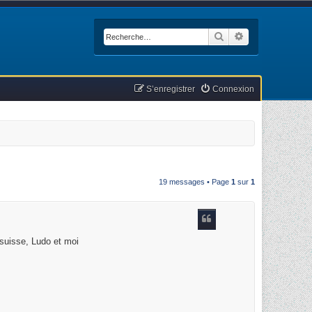
Rechercher
Recherche avan
S’enregistrer
Connexion
19 messages • Page
1
sur
1
 suisse, Ludo et moi