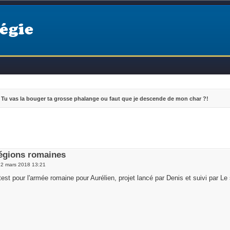
égie
Tu vas la bouger ta grosse phalange ou faut que je descende de mon char ?!
Légions romaines
 2 mars 2018 13:21
est pour l'armée romaine pour Aurélien, projet lancé par Denis et suivi par Le