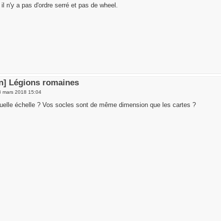
l n'y a pas d'ordre serré et pas de wheel.
en] Légions romaines
3 mars 2018 15:04
uelle échelle ? Vos socles sont de même dimension que les cartes ?