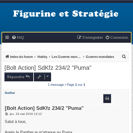
Figurine et Stratégie
FAQ
S’enregistrer
Connexion
R
Index du forum
Hobby
Les Guerres mondiales & coloniales
Guerres mondiales
e
[Bolt Action] SdKfz 234/2 "Puma"
c
Répondre
h
1 message • Page
1
sur
1
e
r
GuiGui
c
h
[Bolt Action] SdKfz 234/2 "Puma"
e
M
jeu. 24 mai 2018 13:12
e
r
s
Salut à tous,
s
a
g
Après le Panther je m'attaque au Puma.