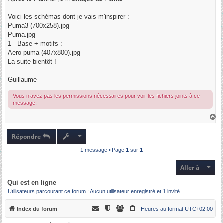
e
Voici les schémas dont je vais m'inspirer :
Puma3 (700x258).jpg
Puma.jpg
1 - Base + motifs :
Aero puma (407x800).jpg
La suite bientôt !
Guillaume
Vous n’avez pas les permissions nécessaires pour voir les fichiers joints à ce
message.
H
a
u
t
Répondre
1 message • Page
1
sur
1
Aller à
Qui est en ligne
Utilisateurs parcourant ce forum : Aucun utilisateur enregistré et 1 invité
Index du forum
Heures au format
UTC+02:00