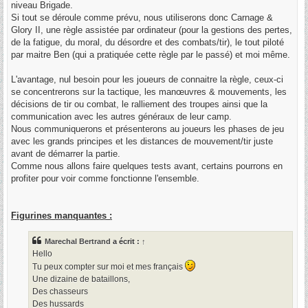
niveau Brigade.
Si tout se déroule comme prévu, nous utiliserons donc Carnage &
Glory II, une règle assistée par ordinateur (pour la gestions des pertes,
de la fatigue, du moral, du désordre et des combats/tir), le tout piloté
par maitre Ben (qui a pratiquée cette règle par le passé) et moi même.
L'avantage, nul besoin pour les joueurs de connaitre la règle, ceux-ci
se concentrerons sur la tactique, les manœuvres & mouvements, les
décisions de tir ou combat, le ralliement des troupes ainsi que la
communication avec les autres généraux de leur camp.
Nous communiquerons et présenterons au joueurs les phases de jeu
avec les grands principes et les distances de mouvement/tir juste
avant de démarrer la partie.
Comme nous allons faire quelques tests avant, certains pourrons en
profiter pour voir comme fonctionne l'ensemble.
Figurines manquantes :
Marechal Bertrand
a écrit :
↑
Hello
Tu peux compter sur moi et mes français
Une dizaine de bataillons,
Des chasseurs
Des hussards